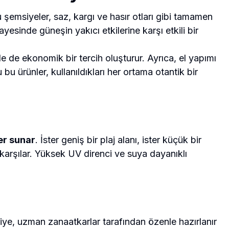
 şemsiyeler, saz, kargı ve hasır otları gibi tamamen
sayesinde güneşin yakıcı etkilerine karşı etkili bir
 de ekonomik bir tercih oluşturur. Ayrıca, el yapımı
u ürünler, kullanıldıkları her ortama otantik bir
er sunar
. İster geniş bir plaj alanı, ister küçük bir
karşılar. Yüksek UV direnci ve suya dayanıklı
msiye, uzman zanaatkarlar tarafından özenle hazırlanır