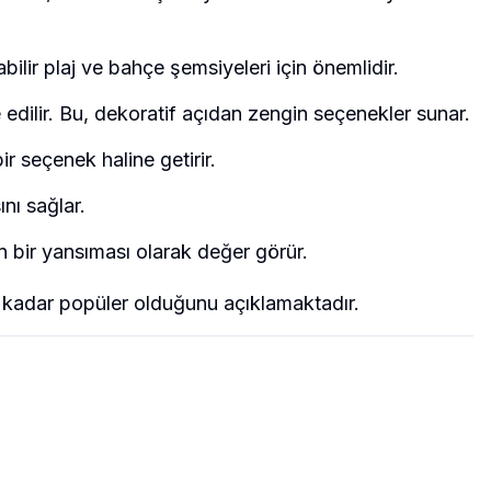
abilir plaj ve bahçe şemsiyeleri için önemlidir.
de edilir. Bu, dekoratif açıdan zengin seçenekler sunar.
r seçenek haline getirir.
nı sağlar.
ın bir yansıması olarak değer görür.
u kadar popüler olduğunu açıklamaktadır.