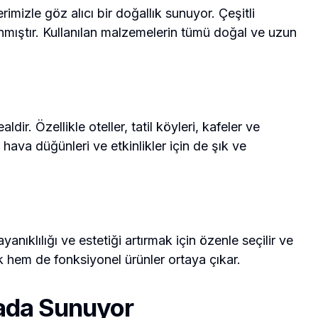
rimizle göz alıcı bir doğallık sunuyor. Çeşitli
anmıştır. Kullanılan malzemelerin tümü doğal ve uzun
ir. Özellikle oteller, tatil köyleri, kafeler ve
hava düğünleri ve etkinlikler için de şık ve
yanıklılığı ve estetiği artırmak için özenle seçilir ve
ik hem de fonksiyonel ürünler ortaya çıkar.
rada Sunuyor