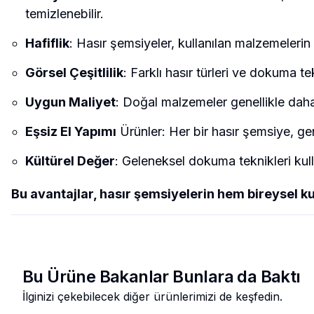
temizlenebilir.
Hafiflik
: Hasır şemsiyeler, kullanılan malzemelerin h
Görsel Çeşitlilik
: Farklı hasır türleri ve dokuma te
Uygun Maliyet
: Doğal malzemeler genellikle daha 
Eşsiz El Yapımı
Ürünler: Her bir hasır şemsiye, gen
Kültürel Değer
: Geleneksel dokuma teknikleri kull
Bu avantajlar, hasır şemsiyelerin hem bireysel ku
Bu Ürüne Bakanlar Bunlara da Baktı
İlginizi çekebilecek diğer ürünlerimizi de keşfedin.