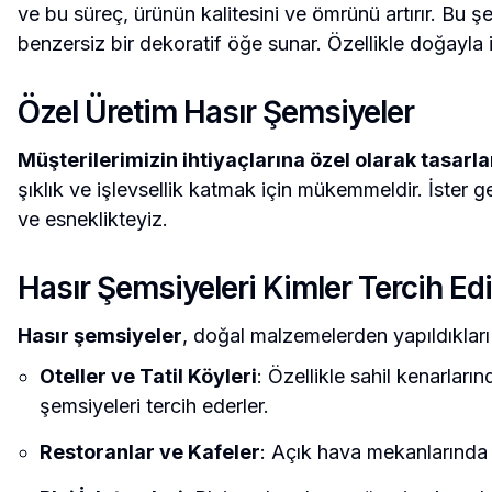
ve bu süreç, ürünün kalitesini ve ömrünü artırır. Bu 
benzersiz bir dekoratif öğe sunar. Özellikle doğayla i
Özel Üretim Hasır Şemsiyeler
Müşterilerimizin ihtiyaçlarına özel olarak tasarl
şıklık ve işlevsellik katmak için mükemmeldir. İster g
ve esneklikteyiz.
Hasır Şemsiyeleri Kimler Tercih Ed
Hasır şemsiyeler
, doğal malzemelerden yapıldıkları 
Oteller ve Tatil Köyleri
: Özellikle sahil kenarlar
şemsiyeleri tercih ederler.
Restoranlar ve Kafeler
: Açık hava mekanlarında m