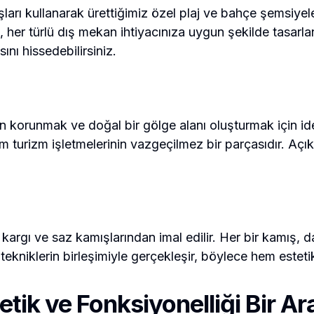
şları kullanarak ürettiğimiz özel plaj ve bahçe şemsiyele
, her türlü dış mekan ihtiyacınıza uygun şekilde tasarl
nı hissedebilirsiniz.
 korunmak ve doğal bir gölge alanı oluşturmak için ideald
 turizm işletmelerinin vazgeçilmez bir parçasıdır. Açık 
ı, kargı ve saz kamışlarından imal edilir. Her bir kamış, da
 tekniklerin birleşimiyle gerçekleşir, böylece hem estet
etik ve Fonksiyonelliği Bir A