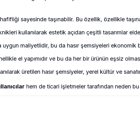
afifliği sayesinde taşınabilir. Bu özellik, özellikle taşın
knikleri kullanılarak estetik açıdan çeşitli tasarımlar el
uygun maliyetlidir, bu da hasır şemsiyeleri ekonomik bi
ellikle el yapımıdır ve bu da her bir ürünün eşsiz olması
anılarak üretilen hasır şemsiyeler, yerel kültür ve sanat
llanıcılar
hem de ticari işletmeler tarafından neden b