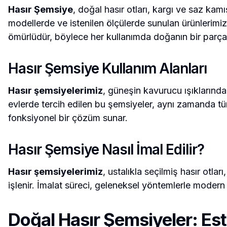
Hasır Şemsiye
, doğal hasır otları, kargı ve saz kamı
modellerde ve istenilen ölçülerde sunulan ürünlerimiz
ömürlüdür, böylece her kullanımda doğanın bir parçası
Hasır Şemsiye Kullanım Alanları
Hasır şemsiyelerimiz
, güneşin kavurucu ışıklarından
evlerde tercih edilen bu şemsiyeler, aynı zamanda tüm
fonksiyonel bir çözüm sunar.
Hasır Şemsiye Nasıl İmal Edilir?
Hasır şemsiyelerimiz
, ustalıkla seçilmiş hasır otlar
işlenir. İmalat süreci, geleneksel yöntemlerle modern
Doğal Hasır Şemsiyeler: Est