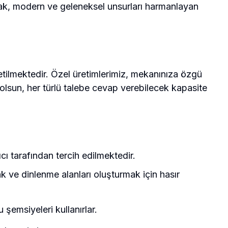
tarak, modern ve geleneksel unsurları harmanlayan
retilmektedir. Özel üretimlerimiz, mekanınıza özgü
 olsun, her türlü talebe cevap verebilecek kapasite
ıcı tarafından tercih edilmektedir.
k ve dinlenme alanları oluşturmak için hasır
şemsiyeleri kullanırlar.