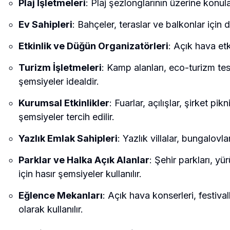
Plaj İşletmeleri
: Plaj şezlonglarının üzerine konu
Ev Sahipleri
: Bahçeler, teraslar ve balkonlar için d
Etkinlik ve Düğün Organizatörleri
: Açık hava etk
Turizm İşletmeleri
: Kamp alanları, eco-turizm tes
şemsiyeler idealdir.
Kurumsal Etkinlikler
: Fuarlar, açılışlar, şirket p
şemsiyeler tercih edilir.
Yazlık Emlak Sahipleri
: Yazlık villalar, bungalov
Parklar ve Halka Açık Alanlar
: Şehir parkları, y
için hasır şemsiyeler kullanılır.
Eğlence Mekanları
: Açık hava konserleri, festiva
olarak kullanılır.