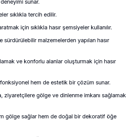
j deneyimi sunar.
r sıklıkla tercih edilir.
atmak için sıklıkla hasır şemsiyeler kullanılır.
 ve sürdürülebilir malzemelerden yapılan hasır
sağlamak ve konforlu alanlar oluşturmak için hasır
em fonksiyonel hem de estetik bir çözüm sunar.
nda, ziyaretçilere gölge ve dinlenme imkanı sağlamak
, hem gölge sağlar hem de doğal bir dekoratif öğe