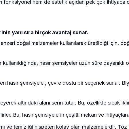
em fonksiyonel hem de estetik açıdan pek çok ihtiyaca 
nin yanı sıra birçok avantaj sunar.
enzeri doğal malzemeler kullanılarak üretildiği için, doğa
 kullanıldığında, hasır şemsiyeler uzun süre dayanıklı ol
len hasır şemsiyeler, çevre dostu bir seçenek sunar. Biyo
releyerek altındaki alanı serin tutar. Bu, özellikle sıcak 
lirler. Bu, hasır şemsiyelerin çeşitli mekan ve ihtiyaçla
mı ve temizliği nispeten kolay olan malzemelerdir. Toz ve