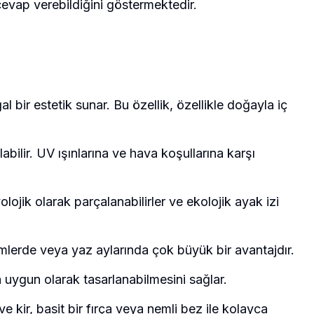
cevap verebildiğini göstermektedir.
l bir estetik sunar. Bu özellik, özellikle doğayla iç
abilir. UV ışınlarına ve hava koşullarına karşı
lojik olarak parçalanabilirler ve ekolojik ayak izi
iklimlerde veya yaz aylarında çok büyük bir avantajdır.
ra uygun olarak tasarlanabilmesini sağlar.
 kir, basit bir fırça veya nemli bez ile kolayca