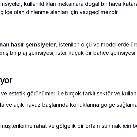
şemsiyeler, kullanıldıkları mekanlara doğal bir hava ka
ç içe olan dinlenme alanları için vazgeçilmezdir.
anan hasır şemsiyeler
, istenilen ölçü ve modellerde ü
eniş bir plaj şemsiyesi, ister küçük bir bahçe şemsiyesi
iyor
ve estetik görünümleri ile birçok farklı sektör ve kullan
ında ve açık havuz başlarında konuklarına gölge sağlama
üşterilerine rahat ve gölgelik bir ortam sunmak için bu 