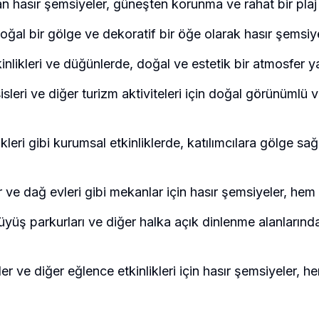
lan hasır şemsiyeler, güneşten korunma ve rahat bir pla
oğal bir gölge ve dekoratif bir öğe olarak hasır şemsiyele
inlikleri ve düğünlerde, doğal ve estetik bir atmosfer yar
isleri ve diğer turizm aktiviteleri için doğal görünümlü
iknikleri gibi kurumsal etkinliklerde, katılımcılara gölge 
lar ve dağ evleri gibi mekanlar için hasır şemsiyeler, h
ürüyüş parkurları ve diğer halka açık dinlenme alanları
ller ve diğer eğlence etkinlikleri için hasır şemsiyeler