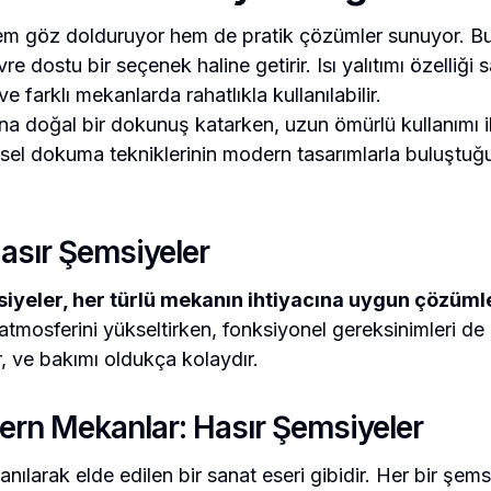
a hem göz dolduruyor hem de pratik çözümler sunuyor. Bu
re dostu bir seçenek haline getirir. Isı yalıtımı özelliği 
e farklı mekanlarda rahatlıkla kullanılabilir.
a doğal bir dokunuş katarken, uzun ömürlü kullanımı ile
sel dokuma tekniklerinin modern tasarımlarla buluştuğu b
asır Şemsiyeler
msiyeler, her türlü mekanın ihtiyacına uygun çözüml
tmosferini yükseltirken, fonksiyonel gereksinimleri de 
r, ve bakımı oldukça kolaydır.
rn Mekanlar: Hasır Şemsiyeler
anılarak elde edilen bir sanat eseri gibidir. Her bir şe