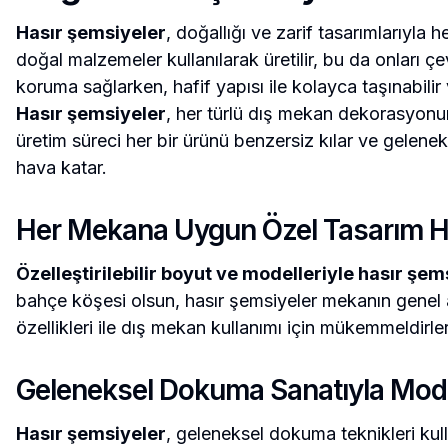
Hasır şemsiyeler
, doğallığı ve zarif tasarımlarıyl
doğal malzemeler kullanılarak üretilir, bu da onları çev
koruma sağlarken, hafif yapısı ile kolayca taşınabilir v
Hasır şemsiyeler
, her türlü dış mekan dekorasyonun
üretim süreci her bir ürünü benzersiz kılar ve gelenek
hava katar.
Her Mekana Uygun Özel Tasarım H
Özelleştirilebilir boyut ve modelleriyle hasır şe
bahçe köşesi olsun, hasır şemsiyeler mekanın genel a
özellikleri ile dış mekan kullanımı için mükemmeldirle
Geleneksel Dokuma Sanatıyla Mode
Hasır şemsiyeler
, geleneksel dokuma teknikleri kull