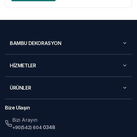
BAMBU DEKORASYON
HİZMETLER
ÜRÜNLER
Bize Ulaşın
Bizi Arayın
0348
+90(542) 604