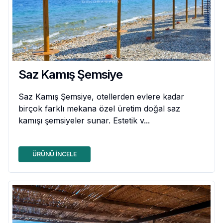
Saz Kamış Şemsiye
Saz Kamış Şemsiye, otellerden evlere kadar
birçok farklı mekana özel üretim doğal saz
kamışı şemsiyeler sunar. Estetik v...
ÜRÜNÜ İNCELE