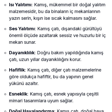
Isı Yalıtımı
: Kamış, mükemmel bir doğal yalıtım
malzemesidir, bu da binaların iç mekanlarının
yazın serin, kışın ise sıcak kalmasını sağlar.
Ses Yalıtımı
: Kamış çatı, dışarıdaki gürültüyü
önemli ölçüde azaltarak sessiz ve huzurlu bir iç
mekan sunar.
Dayanıklılık
: Doğru bakım yapıldığında kamış
çatı, uzun yıllar dayanıklılığını korur.
Hafiflik
: Kamış çatı, diğer çatı malzemelerine
göre oldukça hafiftir, bu da yapının genel
yükünü azaltır.
Esneklik
: Kamış çatı, esnek yapısıyla çeşitli
mimari tasarımlara uyum sağlar.
Doğal Havalandırma
: Kamış çatı, doğal hava