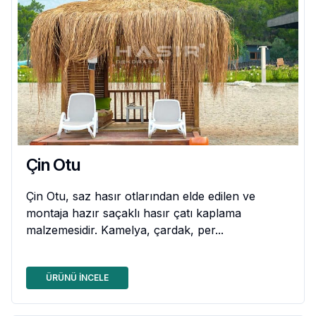
Çin Otu
Çin Otu, saz hasır otlarından elde edilen ve
montaja hazır saçaklı hasır çatı kaplama
malzemesidir. Kamelya, çardak, per...
ÜRÜNÜ İNCELE