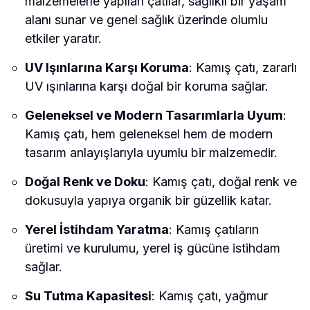
malzemelerle yapılan çatılar, sağlıklı bir yaşam
alanı sunar ve genel sağlık üzerinde olumlu
etkiler yaratır.
UV Işınlarına Karşı Koruma
: Kamış çatı, zararlı
UV ışınlarına karşı doğal bir koruma sağlar.
Geleneksel ve Modern Tasarımlarla Uyum
:
Kamış çatı, hem geleneksel hem de modern
tasarım anlayışlarıyla uyumlu bir malzemedir.
Doğal Renk ve Doku
: Kamış çatı, doğal renk ve
dokusuyla yapıya organik bir güzellik katar.
Yerel İstihdam Yaratma
: Kamış çatıların
üretimi ve kurulumu, yerel iş gücüne istihdam
sağlar.
Su Tutma Kapasitesi
: Kamış çatı, yağmur