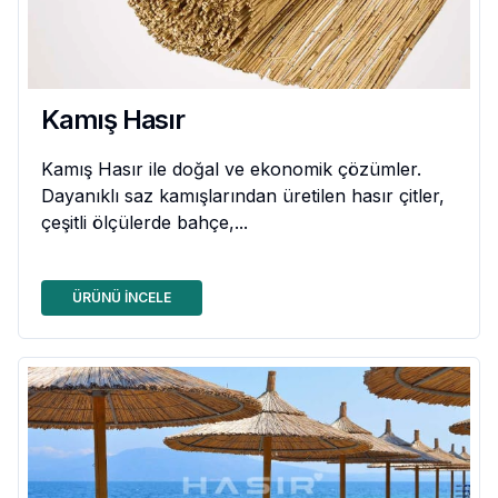
Kamış Hasır
Kamış Hasır ile doğal ve ekonomik çözümler.
Dayanıklı saz kamışlarından üretilen hasır çitler,
çeşitli ölçülerde bahçe,...
ÜRÜNÜ İNCELE