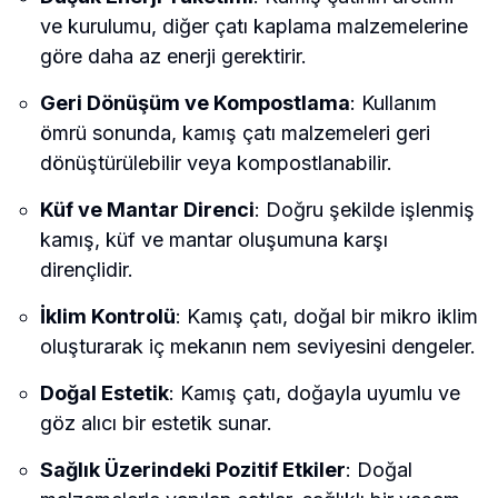
ve kurulumu, diğer çatı kaplama malzemelerine
göre daha az enerji gerektirir.
Geri Dönüşüm ve Kompostlama
: Kullanım
ömrü sonunda, kamış çatı malzemeleri geri
dönüştürülebilir veya kompostlanabilir.
Küf ve Mantar Direnci
: Doğru şekilde işlenmiş
kamış, küf ve mantar oluşumuna karşı
dirençlidir.
İklim Kontrolü
: Kamış çatı, doğal bir mikro iklim
oluşturarak iç mekanın nem seviyesini dengeler.
Doğal Estetik
: Kamış çatı, doğayla uyumlu ve
göz alıcı bir estetik sunar.
Sağlık Üzerindeki Pozitif Etkiler
: Doğal