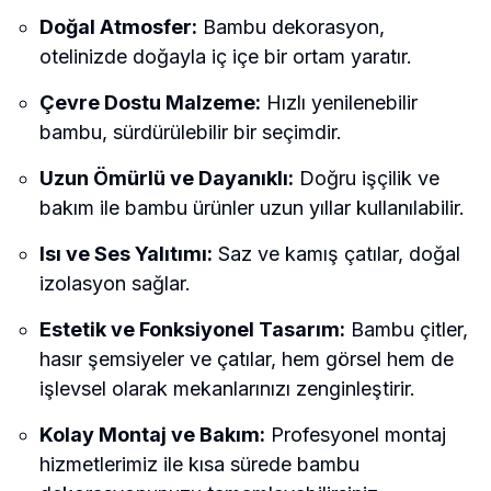
Doğal Atmosfer:
Bambu dekorasyon,
otelinizde doğayla iç içe bir ortam yaratır.
Çevre Dostu Malzeme:
Hızlı yenilenebilir
bambu, sürdürülebilir bir seçimdir.
Uzun Ömürlü ve Dayanıklı:
Doğru işçilik ve
bakım ile bambu ürünler uzun yıllar kullanılabilir.
Isı ve Ses Yalıtımı:
Saz ve kamış çatılar, doğal
izolasyon sağlar.
Estetik ve Fonksiyonel Tasarım:
Bambu çitler,
hasır şemsiyeler ve çatılar, hem görsel hem de
işlevsel olarak mekanlarınızı zenginleştirir.
Kolay Montaj ve Bakım:
Profesyonel montaj
hizmetlerimiz ile kısa sürede bambu