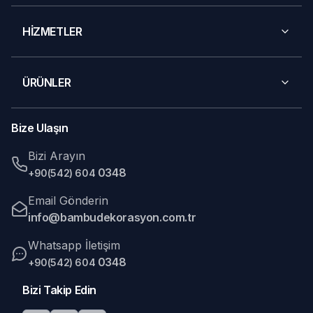
HİZMETLER
ÜRÜNLER
Bize Ulaşın
Bizi Arayın
0348
+90(542) 604
Email Gönderin
info@bambudekorasyon.com.tr
Whatsapp İletişim
0348
+90(542) 604
Bizi Takip Edin