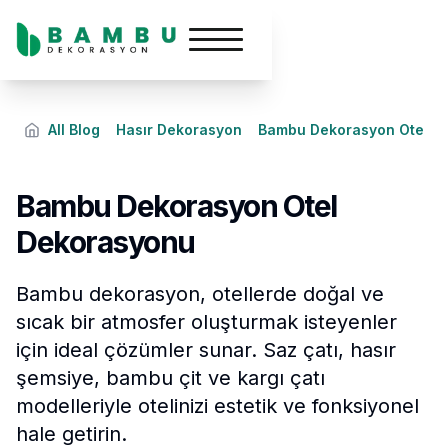
All Blog
Hasır Dekorasyon
Bambu Dekorasyon Otel D
Bambu Dekorasyon Otel
Dekorasyonu
Bambu dekorasyon, otellerde doğal ve
sıcak bir atmosfer oluşturmak isteyenler
için ideal çözümler sunar. Saz çatı, hasır
şemsiye, bambu çit ve kargı çatı
modelleriyle otelinizi estetik ve fonksiyonel
hale getirin.