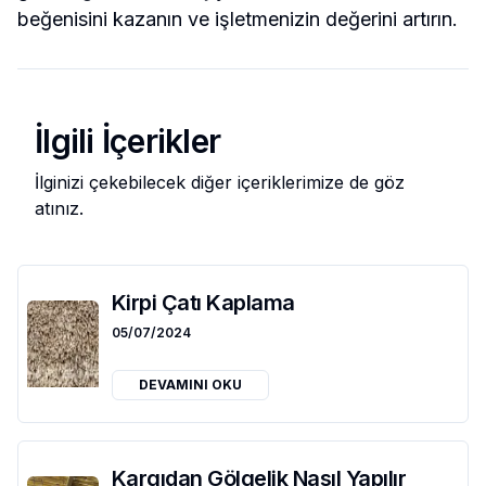
beğenisini kazanın ve işletmenizin değerini artırın.
İlgili İçerikler
İlginizi çekebilecek diğer içeriklerimize de göz
atınız.
Kirpi Çatı Kaplama
05/07/2024
DEVAMINI OKU
Kargıdan Gölgelik Nasıl Yapılır